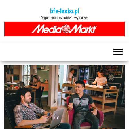
Przejdź
bfe-lesko.pl
do
Organizacja eventów i wydarzeń
treści