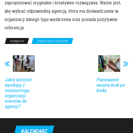
zaproponować oryginalne i kreatywne rozwiązania. Ważne jest,
aby wybrać odpowiednią agencję, która ma doświadczenie w
organizacji danego typu wydarzenia oraz posiada pozytywne
referencje.
Kategoria
Organizacja wydarzeń
Jakie korzyści
Planowanie
wynikają z
wesela krok po
outsourcingu
kroku
organizacji
eventów do
agencji?
KALENDARZ