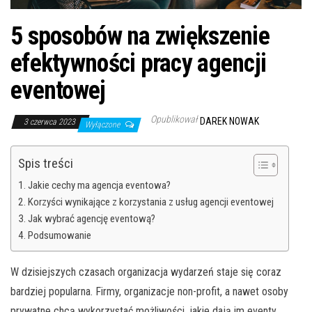
5 sposobów na zwiększenie
efektywności pracy agencji
eventowej
Opublikował
DAREK NOWAK
3 czerwca 2023
Wyłączone
Spis treści
Jakie cechy ma agencja eventowa?
Korzyści wynikające z korzystania z usług agencji eventowej
Jak wybrać agencję eventową?
Podsumowanie
W dzisiejszych czasach organizacja wydarzeń staje się coraz
bardziej popularna. Firmy, organizacje non-profit, a nawet osoby
prywatne chcą wykorzystać możliwości, jakie dają im eventy.