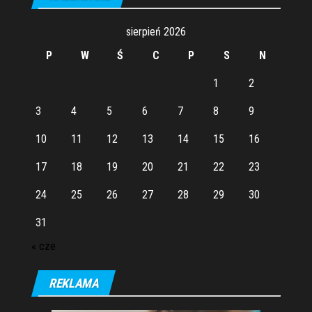
sierpień 2026
P
W
Ś
C
P
S
N
1
2
3
4
5
6
7
8
9
10
11
12
13
14
15
16
17
18
19
20
21
22
23
24
25
26
27
28
29
30
31
« cze
REKLAMA