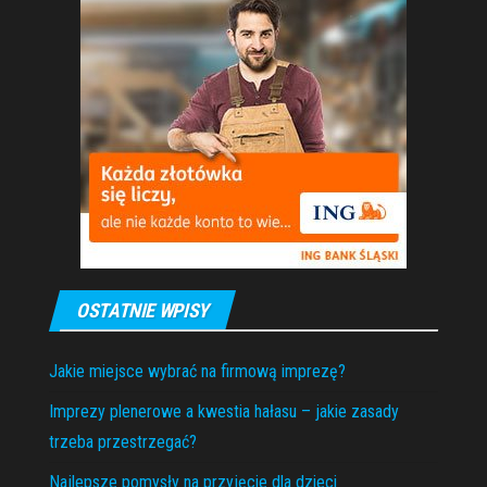
OSTATNIE WPISY
Jakie miejsce wybrać na firmową imprezę?
Imprezy plenerowe a kwestia hałasu – jakie zasady
trzeba przestrzegać?
Najlepsze pomysły na przyjęcie dla dzieci