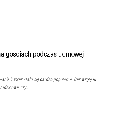
 na gościach podczas domowej
wanie imprez stało się bardzo popularne. Bez względu
 urodzinowe, czy…