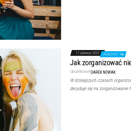
11 czerwca 2023
Wyłączone
Jak zorganizować n
Opublikował
DAREK NOWAK
W dzisiejszych czasach organizow
decyduje się na zorganizowanie t