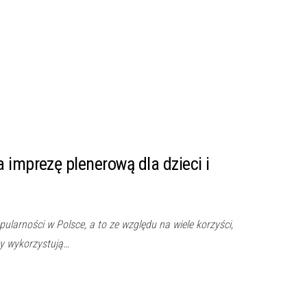
 imprezę plenerową dla dzieci i
ularności w Polsce, a to ze względu na wiele korzyści,
zy wykorzystują…