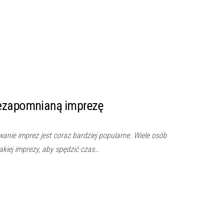
iezapomnianą imprezę
anie imprez jest coraz bardziej popularne. Wiele osób
akiej imprezy, aby spędzić czas…