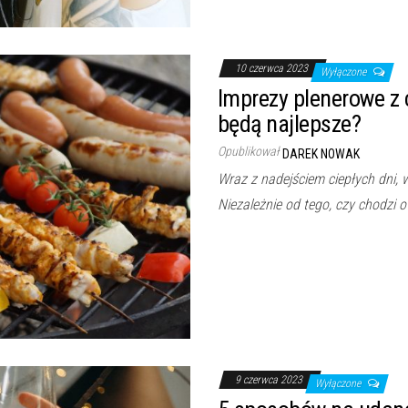
10 czerwca 2023
Wyłączone
Imprezy plenerowe z c
będą najlepsze?
Opublikował
DAREK NOWAK
Wraz z nadejściem ciepłych dni, 
Niezależnie od tego, czy chodzi o
9 czerwca 2023
Wyłączone