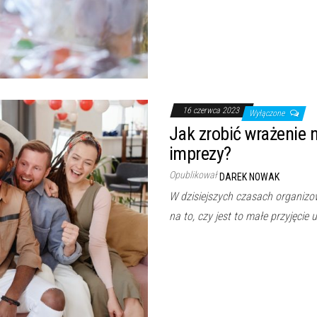
16 czerwca 2023
Wyłączone
Jak zrobić wrażenie
imprezy?
Opublikował
DAREK NOWAK
W dzisiejszych czasach organizo
na to, czy jest to małe przyjęcie