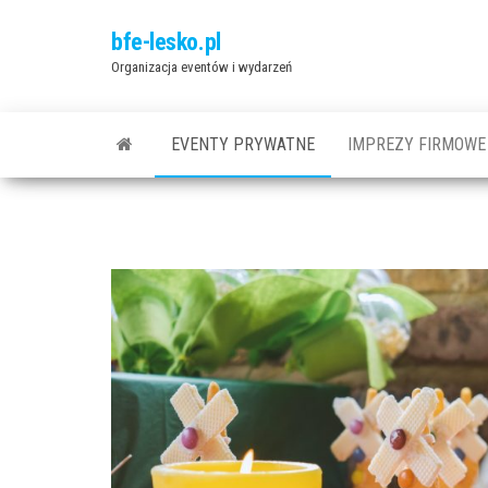
Przejdź
bfe-lesko.pl
do
Organizacja eventów i wydarzeń
treści
EVENTY PRYWATNE
IMPREZY FIRMOWE