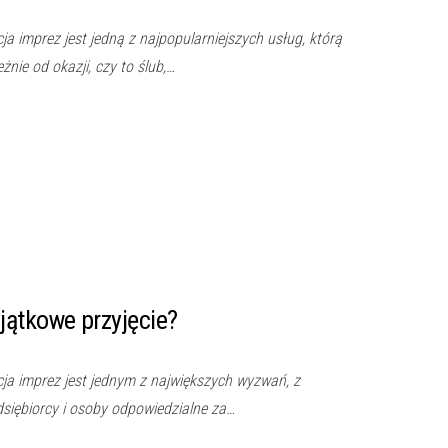
a imprez jest jedną z najpopularniejszych usług, którą
żnie od okazji, czy to ślub,…
jątkowe przyjęcie?
ja imprez jest jednym z największych wyzwań, z
siębiorcy i osoby odpowiedzialne za…