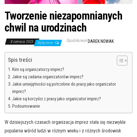
Tworzenie niezapomnianych
chwil na urodzinach
Opublikował
DAREK NOWAK
8 czerwca 2023
Wyłączone
Spis treści
Kim są organizatorzy imprez?
Jakie są zadania organizatorów imprez?
Jakie umiejętności są potrzebne do pracy jako organizator
imprez?
Jakie są korzyści z pracy jako organizator imprez?
Podsumowanie
W dzisiejszych czasach organizacja imprez stała się niezwykle
popularna wśród ludzi w różnym wieku i z różnych środowisk