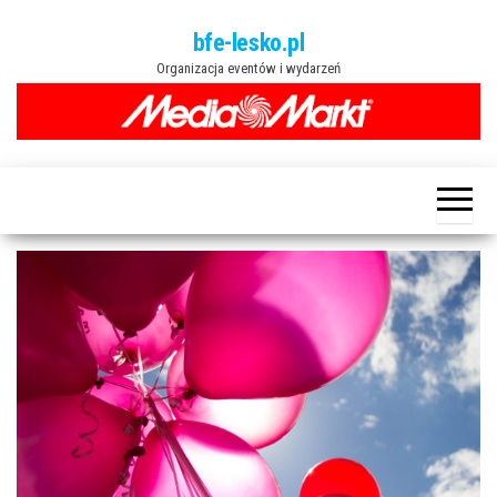
Przejdź
bfe-lesko.pl
do
Organizacja eventów i wydarzeń
treści