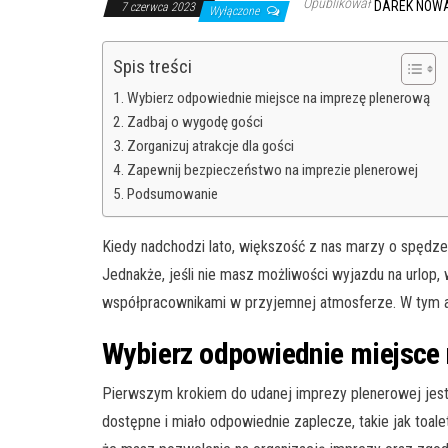
Opublikował
DAREK NOW
7 czerwca 2023
Wyłączone
Spis treści
Wybierz odpowiednie miejsce na imprezę plenerową
Zadbaj o wygodę gości
Zorganizuj atrakcje dla gości
Zapewnij bezpieczeństwo na imprezie plenerowej
Podsumowanie
Kiedy nadchodzi lato, większość z nas marzy o spędze
Jednakże, jeśli nie masz możliwości wyjazdu na urlop, 
współpracownikami w przyjemnej atmosferze. W tym ar
Wybierz odpowiednie miejsce
Pierwszym krokiem do udanej imprezy plenerowej jest 
dostępne i miało odpowiednie zaplecze, takie jak toalety