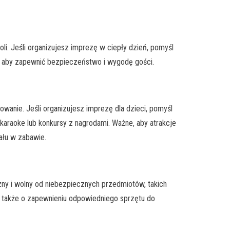
i. Jeśli organizujesz imprezę w ciepły dzień, pomyśl
, aby zapewnić bezpieczeństwo i wygodę gości.
lowanie. Jeśli organizujesz imprezę dla dzieci, pomyśl
karaoke lub konkursy z nagrodami. Ważne, aby atrakcje
ału w zabawie.
zny i wolny od niebezpiecznych przedmiotów, takich
aj także o zapewnieniu odpowiedniego sprzętu do