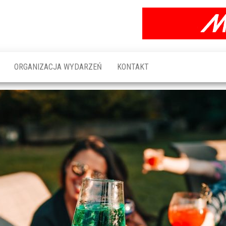
ORGANIZACJA WYDARZEŃ
KONTAKT