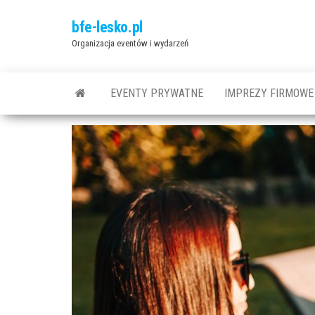
Przejdź
bfe-lesko.pl
do
Organizacja eventów i wydarzeń
treści
EVENTY PRYWATNE
IMPREZY FIRMOWE