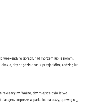
lub weekendy w górach, nad morzem lub jeziorami.
okazja, aby spędzić czas z przyjaciółmi, rodziną lub
n rekreacyjny. Ważne, aby miejsce było łatwo
i planujesz imprezę w parku lub na plaży, upewnij się,