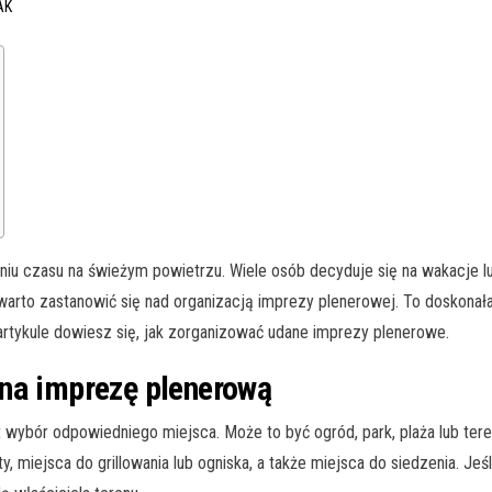
AK
niu czasu na świeżym powietrzu. Wiele osób decyduje się na wakacje 
warto zastanowić się nad organizacją imprezy plenerowej. To doskonała 
tykule dowiesz się, jak zorganizować udane imprezy plenerowe.
 na imprezę plenerową
wybór odpowiedniego miejsca. Może to być ogród, park, plaża lub tere
, miejsca do grillowania lub ogniska, a także miejsca do siedzenia. Jeśl