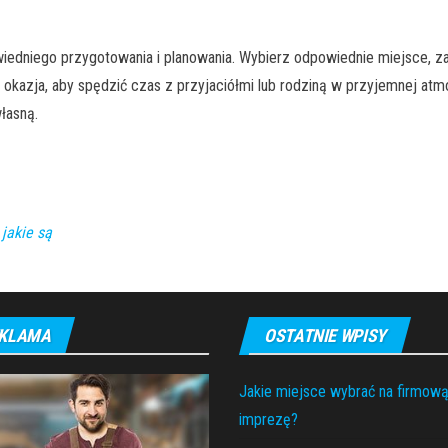
dniego przygotowania i planowania. Wybierz odpowiednie miejsce, zape
okazja, aby spędzić czas z przyjaciółmi lub rodziną w przyjemnej atm
łasną.
jakie są
KLAMA
OSTATNIE WPISY
Jakie miejsce wybrać na firmow
imprezę?