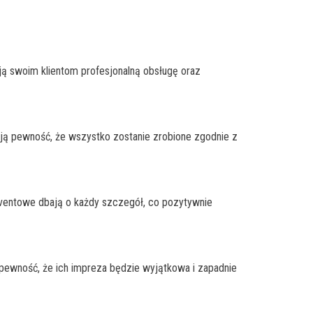
ają swoim klientom profesjonalną obsługę oraz
ają pewność, że wszystko zostanie zrobione zgodnie z
eventowe dbają o każdy szczegół, co pozytywnie
 pewność, że ich impreza będzie wyjątkowa i zapadnie