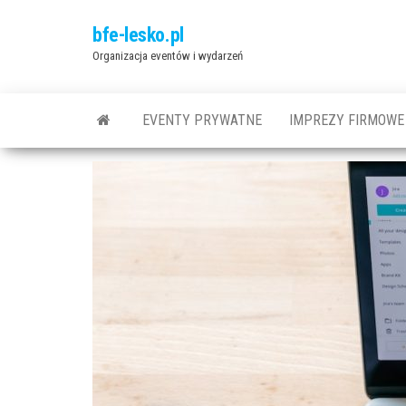
Przejdź
bfe-lesko.pl
do
Organizacja eventów i wydarzeń
treści
EVENTY PRYWATNE
IMPREZY FIRMOWE