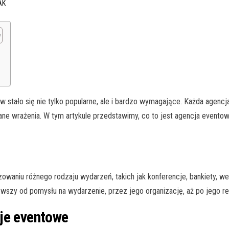
AK
w stało się nie tylko popularne, ale i bardzo wymagające. Każda agen
e wrażenia. W tym artykule przedstawimy, co to jest agencja eventowa
zowaniu różnego rodzaju wydarzeń, takich jak konferencje, bankiety, 
szy od pomysłu na wydarzenie, przez jego organizację, aż po jego rea
je eventowe