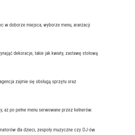
oc w doborze miejsca, wyborze menu, aranżacji
ynająć dekoracje, takie jak kwiaty, zastawę stołową
agencja zajmie się obsługą sprzętu oraz
ty, aż po pełne menu serwowane przez kelnerów.
nimatorów dla dzieci, zespoły muzyczne czy DJ-ów.