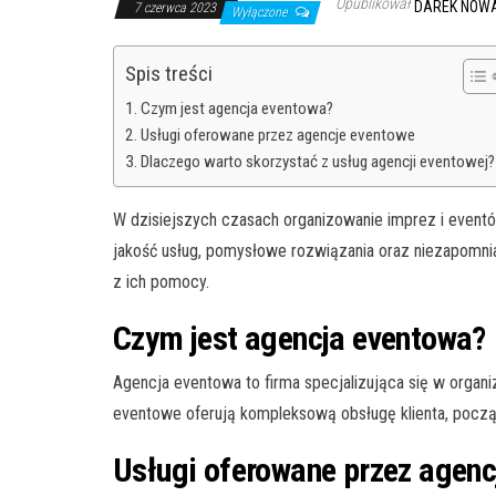
Opublikował
DAREK NOW
7 czerwca 2023
Wyłączone
Spis treści
Czym jest agencja eventowa?
Usługi oferowane przez agencje eventowe
Dlaczego warto skorzystać z usług agencji eventowej?
W dzisiejszych czasach organizowanie imprez i eventó
jakość usług, pomysłowe rozwiązania oraz niezapomnian
z ich pomocy.
Czym jest agencja eventowa?
Agencja eventowa to firma specjalizująca się w organi
eventowe oferują kompleksową obsługę klienta, począw
Usługi oferowane przez agenc