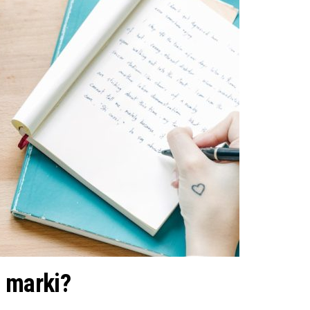
 marki?