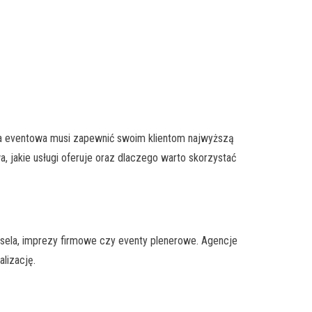
cja eventowa musi zapewnić swoim klientom najwyższą
, jakie usługi oferuje oraz dlaczego warto skorzystać
wesela, imprezy firmowe czy eventy plenerowe. Agencje
lizację.