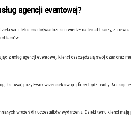
usług agencji eventowej?
Dzięki wieloletniemu doświadczeniu i wiedzy na temat branży, zapewni
problemów.
ając z usług agencji eventowej, klienci oszczędzają swój czas oraz m
i mogą kreować pozytywny wizerunek swojej firmy bądź osoby. Agencje 
nianych wrażeń dla uczestników wydarzenia. Dzięki temu klienci mają