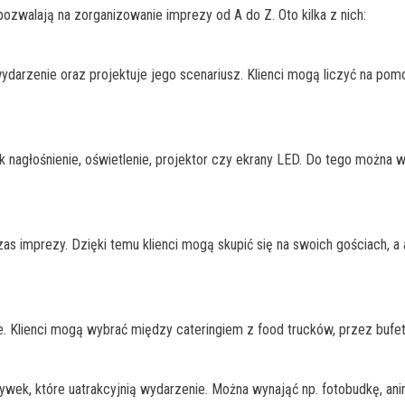
pozwalają na zorganizowanie imprezy od A do Z. Oto kilka z nich:
arzenie oraz projektuje jego scenariusz. Klienci mogą liczyć na pom
 nagłośnienie, oświetlenie, projektor czy ekrany LED. Do tego można w
 imprezy. Dzięki temu klienci mogą skupić się na swoich gościach, a 
e. Klienci mogą wybrać między cateringiem z food trucków, przez bufe
zrywek, które uatrakcyjnią wydarzenie. Można wynająć np. fotobudkę, a