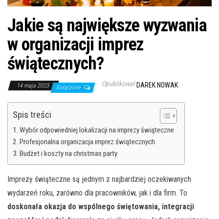
Jakie są największe wyzwania
w organizacji imprez
świątecznych?
Opublikował
DAREK NOWAK
14 maja 2023
Wyłączone
Spis treści
Wybór odpowiedniej lokalizacji na imprezy świąteczne
Profesjonalna organizacja imprez świątecznych
Budżet i koszty na christmas party
Imprezy świąteczne są jednym z najbardziej oczekiwanych
wydarzeń roku, zarówno dla pracowników, jak i dla firm. To
doskonała okazja do wspólnego świętowania, integracji