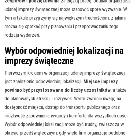
zespołów i podziękowania
za ciężką pracę. Jednak organizacja
udanej imprezy świątecznej może stanowić spore wyzwanie. W
tym artykule przyjrzymy się największym trudnościom, z jakimi
można się spotkać przy planowaniu i przeprowadzaniu tego
rodzaju wydarzeń.
Wybór odpowiedniej lokalizacji na
imprezy świąteczne
Pierwszym krokiem w organizacji udanej imprezy świątecznej
jest znalezienie odpowiedniej lokalizacji.
Miejsce imprezy
powinno być przystosowane do liczby uczestników
, a także
do planowanych atrakcji i rozrywek. Warto zwrócić uwagę na
dostępność miejsca, dostęp do transportu publicznego oraz
możliwość zapewnienia wygody i komfortu dla wszystkich gości.
Wybór odpowiedniej lokalizacji może być trudny, zwłaszcza w
okresie przedświątecznym, gdy wiele firm organizuje podobne