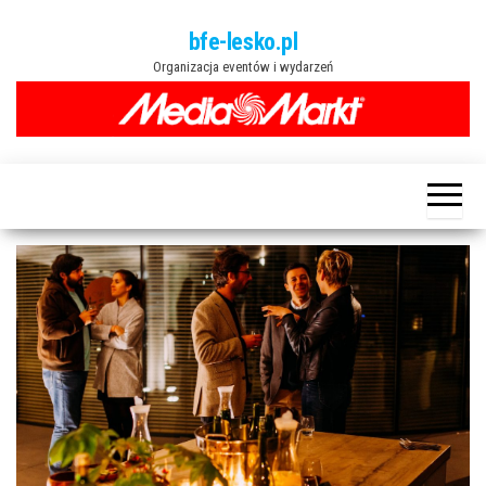
Przejdź
bfe-lesko.pl
do
Organizacja eventów i wydarzeń
treści