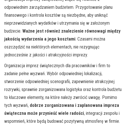
odpowiednim zarządzaniem budżetem. Przygotowanie planu
finansowego i kontrola kosztów są niezbędne, aby uniknąć
nieprzewidzianych wydatków i utrzymania się w założonym
budżecie.
Ważne jest również znalezienie równowagi między
jakością wydarzenia a jego kosztami
. Czasami można
oszczędzić na niektórych elementach, nie rezygnując
jednocześnie z jakości i atrakcyjności imprezy.
Organizacja imprez świątecznych dla pracowników i firm to
zadanie pełne wyzwań. Wybór odpowiedniej lokalizacji,
stworzenie odpowiedniej scenografii, zapewnienie atrakcyjnej
rozrywki, sprawnie zorganizowana logistyka oraz kontrola budżetu
to kluczowe elementy, na które należy zwrócić uwagę. Pomimo
tych wyzwań,
dobrze zorganizowana i zaplanowana impreza
świąteczna może przynieść wiele radości
, integracji zespołu i
wspomnień, które będą budować pozytywną atmosferę w firmie.