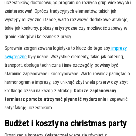
uczestników, dostosowując program do różnych grup wiekowych i
zainteresowań. Oprócz tradycyjnych elementów, takich jak
występy muzyczne i tańce, warto rozważyć dodatkowe atrakcje,
takie jak konkursy, pokazy artystyczne czy możliwość zabawy w
gronie kolegów i koleżanek z pracy.
Sprawnie zorganizowana logistyka to klucz do tego aby
imprezy
świąteczne
były udane. Wszystkie elementy, takie jak catering,
transport, obsługa techniczna i inne szczegóły, powinny być
starannie zaplanowane i koordynowane. Warto również pamiętać o
harmonogramie imprezy, aby uniknąć zbyt wielu przerw czy zbyt
krótkiego czasu na każdą z atrakcji.
Dobrze zaplanowany
terminarz pomoże utrzymać płynność wydarzenia
i zapewnić
satysfakcję uczestnikom.
Budżet i koszty na christmas party
Organizacja imprezy świątecznej wiąże się również z