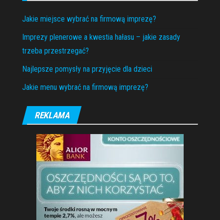
Jakie miejsce wybrać na firmową imprezę?
Imprezy plenerowe a kwestia hałasu – jakie zasady
trzeba przestrzegać?
Najlepsze pomysły na przyjęcie dla dzieci
Jakie menu wybrać na firmową imprezę?
REKLAMA