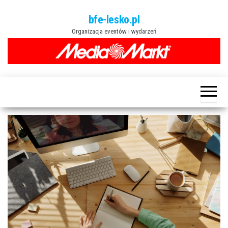
Przejdź
bfe-lesko.pl
do
Organizacja eventów i wydarzeń
treści