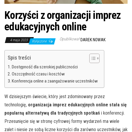
Korzyści z organizacji imprez
edukacyjnych online
Opublikował
DAREK NOWAK
4 maja 2023
Wyłączone
Spis treści
Dostępność dla szerokiej publiczności
Oszczędność czasu i kosztów
Konferencja online a zaangażowanie uczestników
W dzisiejszym świecie, który jest zdominowany przez
technologię,
organizacja imprez edukacyjnych online stała się
popularną alternatywą dla tradycyjnych spotkań
i konferencji.
Przesunięcie się w stronę cyfrowej formy wydarzeń ma wiele
zalet i niesie ze sobą liczne korzyści dla zarówno uczestników, jak