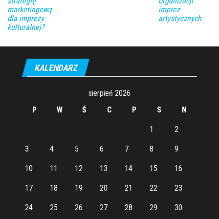
strategię
organizacji
marketingową
imprez
dla imprezy
artystycznych
kulturalnej?
KALENDARZ
sierpień 2026
P
W
Ś
C
P
S
N
1
2
3
4
5
6
7
8
9
10
11
12
13
14
15
16
17
18
19
20
21
22
23
24
25
26
27
28
29
30