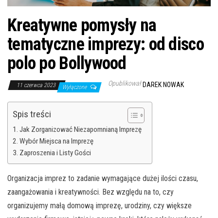
Kreatywne pomysły na
tematyczne imprezy: od disco
polo po Bollywood
Opublikował
DAREK NOWAK
11 czerwca 2023
Wyłączone
Spis treści
Jak Zorganizować Niezapomnianą Imprezę
Wybór Miejsca na Imprezę
Zaproszenia i Listy Gości
Organizacja imprez to zadanie wymagające dużej ilości czasu,
zaangażowania i kreatywności. Bez względu na to, czy
organizujemy małą domową imprezę, urodziny, czy większe