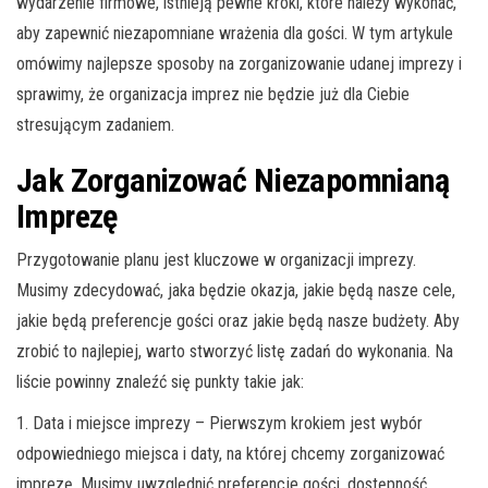
wydarzenie firmowe, istnieją pewne kroki, które należy wykonać,
aby zapewnić niezapomniane wrażenia dla gości. W tym artykule
omówimy najlepsze sposoby na zorganizowanie udanej imprezy i
sprawimy, że organizacja imprez nie będzie już dla Ciebie
stresującym zadaniem.
Jak Zorganizować Niezapomnianą
Imprezę
Przygotowanie planu jest kluczowe w organizacji imprezy.
Musimy zdecydować, jaka będzie okazja, jakie będą nasze cele,
jakie będą preferencje gości oraz jakie będą nasze budżety. Aby
zrobić to najlepiej, warto stworzyć listę zadań do wykonania. Na
liście powinny znaleźć się punkty takie jak:
1. Data i miejsce imprezy – Pierwszym krokiem jest wybór
odpowiedniego miejsca i daty, na której chcemy zorganizować
imprezę. Musimy uwzględnić preferencje gości, dostępność