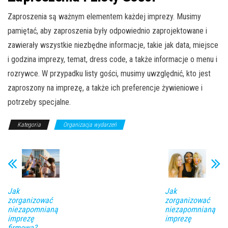
Zaproszenia są ważnym elementem każdej imprezy. Musimy
pamiętać, aby zaproszenia były odpowiednio zaprojektowane i
zawierały wszystkie niezbędne informacje, takie jak data, miejsce
i godzina imprezy, temat, dress code, a także informacje o menu i
rozrywce. W przypadku listy gości, musimy uwzględnić, kto jest
zaproszony na imprezę, a także ich preferencje żywieniowe i
potrzeby specjalne.
Kategoria
Organizacja wydarzeń
Jak
Jak
zorganizować
zorganizować
niezapomnianą
niezapomnianą
imprezę
imprezę
firmową?