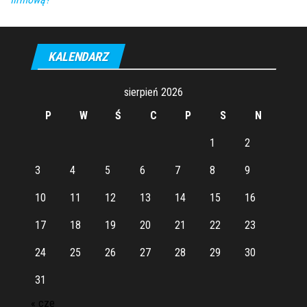
KALENDARZ
sierpień 2026
P
W
Ś
C
P
S
N
1
2
3
4
5
6
7
8
9
10
11
12
13
14
15
16
17
18
19
20
21
22
23
24
25
26
27
28
29
30
31
« cze