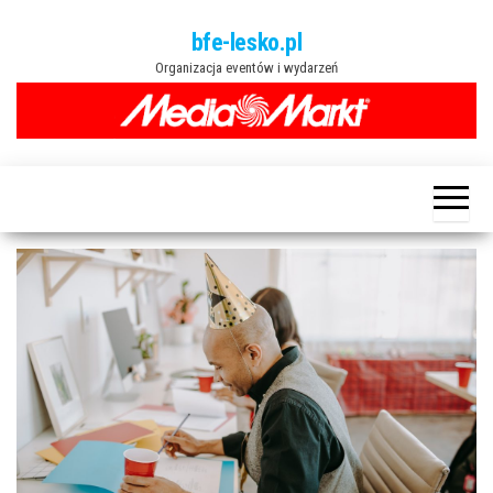
Przejdź
bfe-lesko.pl
do
Organizacja eventów i wydarzeń
treści