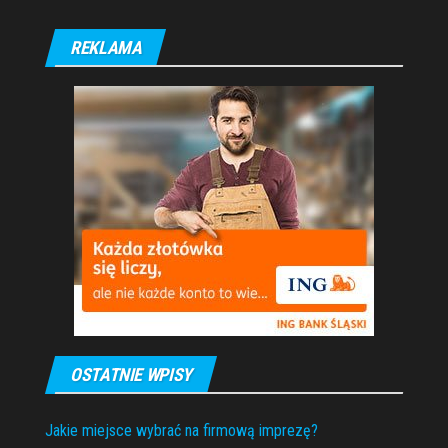
REKLAMA
OSTATNIE WPISY
Jakie miejsce wybrać na firmową imprezę?