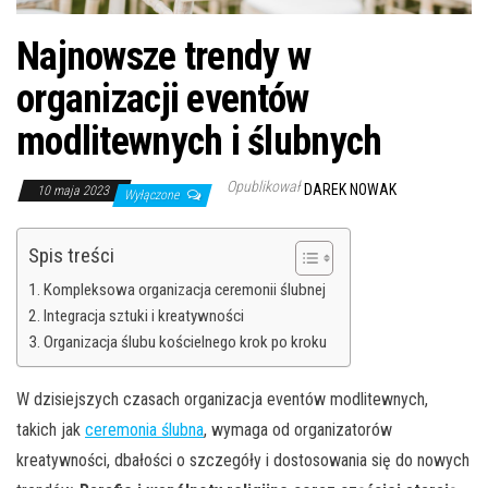
Najnowsze trendy w
organizacji eventów
modlitewnych i ślubnych
Opublikował
DAREK NOWAK
10 maja 2023
Wyłączone
Spis treści
Kompleksowa organizacja ceremonii ślubnej
Integracja sztuki i kreatywności
Organizacja ślubu kościelnego krok po kroku
W dzisiejszych czasach organizacja eventów modlitewnych,
takich jak
ceremonia ślubna
, wymaga od organizatorów
kreatywności, dbałości o szczegóły i dostosowania się do nowych