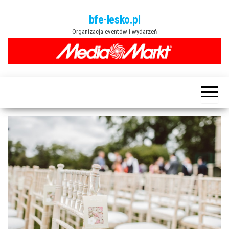
Przejdź
bfe-lesko.pl
do
Organizacja eventów i wydarzeń
treści