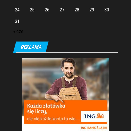
24
25
26
27
28
29
30
31
« cze
REKLAMA