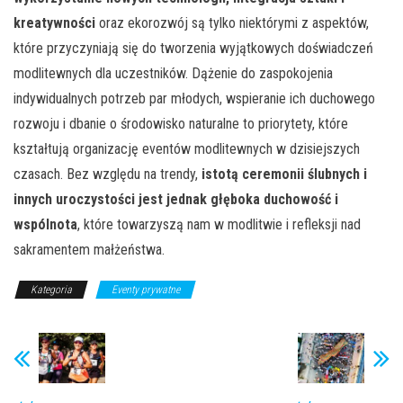
kreatywności
oraz ekorozwój są tylko niektórymi z aspektów,
które przyczyniają się do tworzenia wyjątkowych doświadczeń
modlitewnych dla uczestników. Dążenie do zaspokojenia
indywidualnych potrzeb par młodych, wspieranie ich duchowego
rozwoju i dbanie o środowisko naturalne to priorytety, które
kształtują organizację eventów modlitewnych w dzisiejszych
czasach. Bez względu na trendy,
istotą ceremonii ślubnych i
innych uroczystości jest jednak głęboka duchowość i
wspólnota
, które towarzyszą nam w modlitwie i refleksji nad
sakramentem małżeństwa.
Kategoria
Eventy prywatne