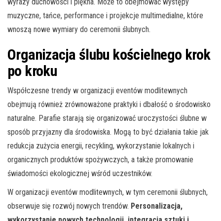
wyrazy duchowości i piękna. Może to obejmować występy
muzyczne, tańce, performance i projekcje multimedialne, które
wnoszą nowe wymiary do ceremonii ślubnych.
Organizacja ślubu kościelnego krok
po kroku
Współczesne trendy w organizacji eventów modlitewnych
obejmują również zrównoważone praktyki i dbałość o środowisko
naturalne. Parafie starają się organizować uroczystości ślubne w
sposób przyjazny dla środowiska. Mogą to być działania takie jak
redukcja zużycia energii, recykling, wykorzystanie lokalnych i
organicznych produktów spożywczych, a także promowanie
świadomości ekologicznej wśród uczestników.
W organizacji eventów modlitewnych, w tym ceremonii ślubnych,
obserwuje się rozwój nowych trendów.
Personalizacja,
wykorzystanie nowych technologii, integracja sztuki i