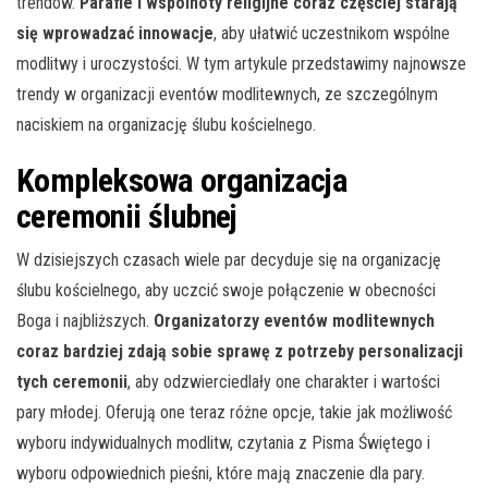
trendów.
Parafie i wspólnoty religijne coraz częściej starają
się wprowadzać innowacje
, aby ułatwić uczestnikom wspólne
modlitwy i uroczystości. W tym artykule przedstawimy najnowsze
trendy w organizacji eventów modlitewnych, ze szczególnym
naciskiem na organizację ślubu kościelnego.
Kompleksowa organizacja
ceremonii ślubnej
W dzisiejszych czasach wiele par decyduje się na organizację
ślubu kościelnego, aby uczcić swoje połączenie w obecności
Boga i najbliższych.
Organizatorzy eventów modlitewnych
coraz bardziej zdają sobie sprawę z potrzeby personalizacji
tych ceremonii
, aby odzwierciedlały one charakter i wartości
pary młodej. Oferują one teraz różne opcje, takie jak możliwość
wyboru indywidualnych modlitw, czytania z Pisma Świętego i
wyboru odpowiednich pieśni, które mają znaczenie dla pary.