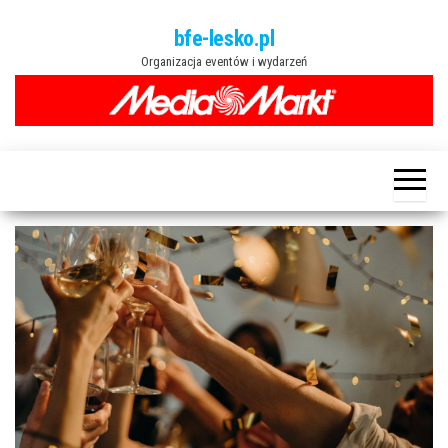
Przejdź
bfe-lesko.pl
do
Organizacja eventów i wydarzeń
treści