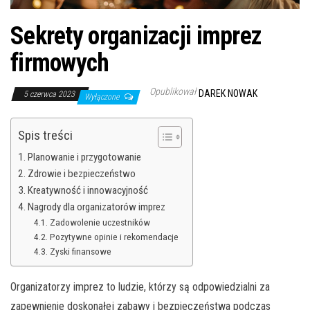
Sekrety organizacji imprez
firmowych
Opublikował
DAREK NOWAK
5 czerwca 2023
Wyłączone
Spis treści
Planowanie i przygotowanie
Zdrowie i bezpieczeństwo
Kreatywność i innowacyjność
Nagrody dla organizatorów imprez
Zadowolenie uczestników
Pozytywne opinie i rekomendacje
Zyski finansowe
Organizatorzy imprez to ludzie, którzy są odpowiedzialni za
zapewnienie doskonałej zabawy i bezpieczeństwa podczas